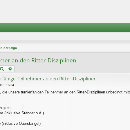
n der Orga
hmer an den Ritter-Disziplinen
Suche
Erweiterte Suche
ierfähige Teilnehmer an den Ritter-Disziplinen
18, 16:34
n, die unsere turnierfähigen Teilnehmer an den Ritter-Disziplinen unbedingt mit
higkeit
e (inklusive Ständer o.Ä.)
e (inklusive Querstange!)