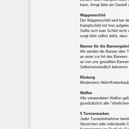
kann, bringt bitte ein Gestel
Wappenschild
Der Wappenschild wird bei de
Kampfschild mit fest aufgeb
Sollte sich euer Schild nich
sorgt bitte selbst dafür, dass
Banner für die Bannergaler
Wir werden die Banner aller T
an einer zur Art des Banner
an von uns gestellten Banner
Selbstverständlich bekommt 
Rüstung
Mindestens Helm/Kettenhaube
Waffen
Alle verwendeten Waffen gelt
grundsätzlich alle "ritterlich
5 Turniermarken
Jeder Turnierteilnehmer benöt
Abzeichen oder individuelle 