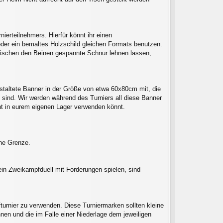
erteilnehmers. Hierfür könnt ihr einen
der ein bemaltes Holzschild gleichen Formats benutzen.
 zwischen den Beinen gespannte Schnur lehnen lassen,
gestaltete Banner in der Größe von etwa 60x80cm mit, die
t sind. Wir werden während des Turniers all diese Banner
ht in eurem eigenen Lager verwenden könnt.
ne Grenze.
ein Zweikampfduell mit Forderungen spielen, sind
fturnier zu verwenden. Diese Turniermarken sollten kleine
nen und die im Falle einer Niederlage dem jeweiligen