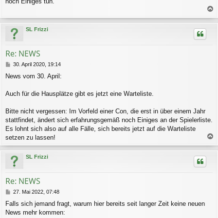
noch Einiges tun.
a
c
SL Frizzi
h
o
b
Re: NEWS
e
n
B
30. April 2020, 19:14
e
News vom 30. April:
i
t
r
Auch für die Hausplätze gibt es jetzt eine Warteliste.
a
g
Bitte nicht vergessen: Im Vorfeld einer Con, die erst in über einem Jahr
stattfindet, ändert sich erfahrungsgemäß noch Einiges an der Spielerliste.
Es lohnt sich also auf alle Fälle, sich bereits jetzt auf die Warteliste
setzen zu lassen!
a
c
SL Frizzi
h
o
b
Re: NEWS
e
n
B
27. Mai 2022, 07:48
e
Falls sich jemand fragt, warum hier bereits seit langer Zeit keine neuen
i
News mehr kommen:
t