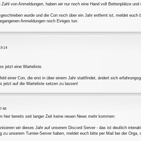
 Zahl von Anmeldungen, haben wir nur noch eine Hand voll Bettenplätze und mu
geschrieben wurde und die Con noch über ein Jahr entfernt ist, meldet euch bei
ngegangenen Anmeldungen noch Einiges tun.
19:14
s jetzt eine Warteliste.
feld einer Con, die erst in über einem Jahr stattfindet, ändert sich erfahrungs
its jetzt auf die Warteliste setzen zu lassen!
7:48
um hier bereits seit langer Zeit keine neuen News mehr kommen:
isieren wir dieses Jahr auf unserem Discord Server - das ist deutlich interakt
ng zu unserem Turnier-Server haben, meldet euch bitte per Mail bei der Orga, 