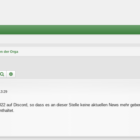
n der Orga
Suche
Erweiterte Suche
13:29
2022 auf Discord, so dass es an dieser Stelle keine aktuellen News mehr geben
thaltet.