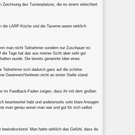
 Zeichnung des Turnierplatzes, die es einem erleichtert
h die LARP-Küche und die Taverne waren wirklich
enn man nicht Teilnehmer sondern nur Zuschauer ist.
 die Tage hat das aus meiner Sicht aber sehr gut
gehalten wurde. Die bereits genannte Idee eines
e Teilnehmer sich dadurch ganz auf die schöne
e Gewinnen/Verlieren nicht an erster Stelle stand.
 hier im Feedback-Faden zeigen, dass ihr mit dem großen
rlich beantwortet habt und andererseits sehr klare Ansagen
sste man genau woran man war und gut für sich selbst
 beeindruckend. Man hatte wirklich das Gefühl, dass da