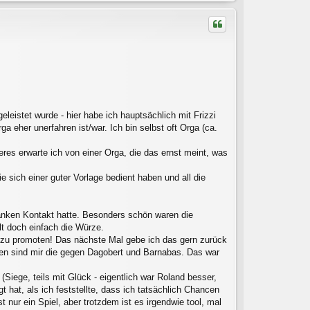
c
h
o
b
e
n
eleistet wurde - hier habe ich hauptsächlich mit Frizzi
 eher unerfahren ist/war. Ich bin selbst oft Orga (ca.
res erwarte ich von einer Orga, die das ernst meint, was
e sich einer guter Vorlage bedient haben und all die
ranken Kontakt hatte. Besonders schön waren die
lt doch einfach die Würze.
in zu promoten! Das nächste Mal gebe ich das gern zurück
en sind mir die gegen Dagobert und Barnabas. Das war
Siege, teils mit Glück - eigentlich war Roland besser,
t hat, als ich feststellte, dass ich tatsächlich Chancen
 nur ein Spiel, aber trotzdem ist es irgendwie tool, mal