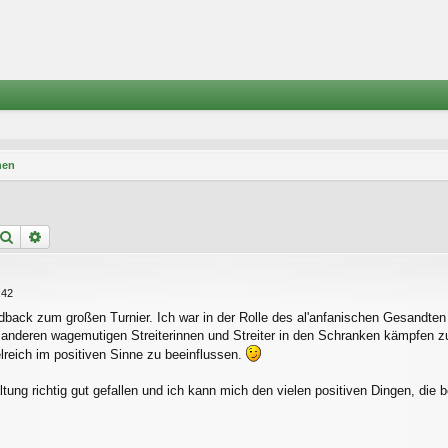
nen
Suche
Erweiterte Suche
:42
dback zum großen Turnier. Ich war in der Rolle des al'anfanischen Gesandten
anderen wagemutigen Streiterinnen und Streiter in den Schranken kämpfen zu
lreich im positiven Sinne zu beeinflussen.
tung richtig gut gefallen und ich kann mich den vielen positiven Dingen, die 