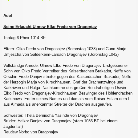
Adel
Seine Erlaucht Ulmew Elko Fredo von Dragonjav
Tsatag 6 Phex 1014 BF
Eltern: Olko Fredo von Dragonajev (Boronstag 1038) und Guna Marja
Umjescha von Salderkeim-Larsach Dragonajev (Boronstag 1042)
Vollständge Anrede: Ulmew Elko Fredo von Dragonajev Erstgeborener
Sohn von Olko Fredo Vertreiber des Kaiserdrachen Brakador, Neffe von
Orschin Fredo Danjev streiter gegen des Kaiserdrachen Brakador, Neffe
der Herzogin Marja von Kirschhausen. Graf der Drachenzwinge und
Karkriwen und Hulga. Nachkomme des großen Rondraheiligen Oswin
Elko Fredo von Dragonajev-Kirschhausen Bezwinger des Höhlendrachen
Karkinows. Erster seines Names und damals vom Kaiser Eslam dem II
aus Almada als anerkannter Streiter der Drachen ausgerufen.
Schwester: Thela Bernischa Yasinde von Dragonajev
Brüder: Helkor Danjev von Dragonajev (starb 1036 BF bei einem
Jagdunfall)
Reudew Norbo von Dragonajev