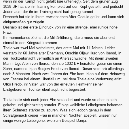
wenn ihr der Kampf nicht gefällt (sie unterliegt). Seit dem grünen Zug
1039 BF hat sie ihr Training komplett auf den Kopf gestellt, und peitscht
Jeden aus, der ihr im Training nicht hart genug kommt.
Dennoch hat sie in ihrem erwachsenen Alter Geduld geübt und kann sich
einigermaßen gut zügeln.
Deshalb ist der erste Eindruck von ihr eine strenge, eher ruhige hohe
Frau.
Ihr momentanes Ziel ist die Militärführung, dazu muss sie aber erst
einmal in den Kriegsrat kommen.
Thela war zwei Mal verheiratet, das erste Mal mit 11 Jahren. Leider
verstarb ihr 60 Jahre alter Ehemann, Orschin Oljew Hurd von Iberod, in
der Hochzeitsnacht vermutlich an Altersschwäche. Mit ihrem zweiten
Mann, Ugo Albin von Iberod, den sie 1032 BF heiratete, gebar sie einen
Sohn, namens Irijan Bosjew Fredo von Iberod. Dieser verstarb allerdings
nach 3 Monaten. Nach zwei Jahren der Ehe kam Irijan auf dem Heimweg
von Festum bei einem Überfall um, bei dem Thela eine Verletzung erlitt.
Olko Fredo, ihr Vater, war von der erneuten Heimkehr seiner
Erstgeborenen Tochter überhaupt nicht begeistert.
Thela hatte sich nach jeder Ehe verändert und wurde so eher in sich
gekehrt und gleichzeitig brutaler. Einige weibliche Leibeigenen bekamen
ihren Schmerz stärker zu spüren. Was sich jedoch genau in dem
Schlafgemach dieser Frau in manchen Nächten abspielt, wissen nur
einige wenige Leibeigene, wie zum Beispiel Danja.