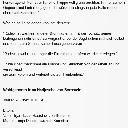
hervorragend. Nur ist er für eine Truppe völlig unbrauchbar. Immer seinem
Gegner blind hinterher jagend. Er würde blindlings in jede Falle rennen
ohne nachzudenken.”
Was seine Leibeigenen von ihm denken:
“Rudew ist wie kein anderer Bronnjar, er nimmt den Schutz seiner
Leibeigenen sehr ernst, so vergisst er bei der Jagd schon mal sich selbst
und rennt zum Schutz seiner Leibeigenen voran. ”
“Rudew gewährt uns sogar die Firunsbeute, sofern wir diese erlegen.”
“Rudew hält manchmal die Mägde und Burschen von der Arbeit ab und
verschleppt
sie zum Feiern und verleitet sie zur Trunkenheit.”
Wohlgeboren Irina Nadjescha von Bornstein
Tsatag 28 Phex 1016 BF
Eltern:
Vater: Irjan Taras Radislaw von Bornstein
Mutter: Tanja Dobroslawa von Bornstein