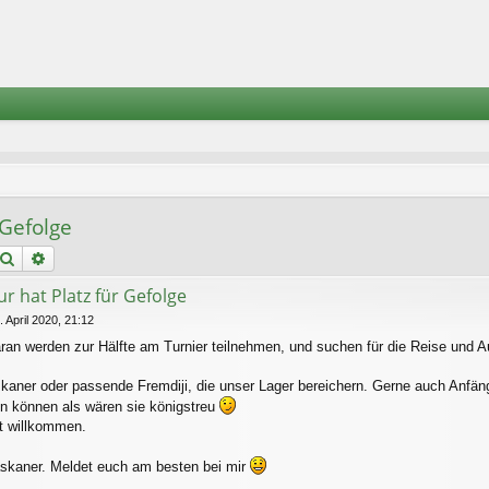
 Gefolge
Suche
Erweiterte Suche
r hat Platz für Gefolge
. April 2020, 21:12
daran werden zur Hälfte am Turnier teilnehmen, und suchen für die Reise und A
kaner oder passende Fremdiji, die unser Lager bereichern. Gerne auch Anfäng
un können als wären sie königstreu
st willkommen.
skaner. Meldet euch am besten bei mir