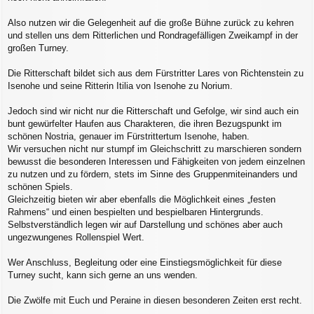
Also nutzen wir die Gelegenheit auf die große Bühne zurück zu kehren
und stellen uns dem Ritterlichen und Rondragefälligen Zweikampf in der
großen Turney.
Die Ritterschaft bildet sich aus dem Fürstritter Lares von Richtenstein zu
Isenohe und seine Ritterin Itilia von Isenohe zu Norium.
Jedoch sind wir nicht nur die Ritterschaft und Gefolge, wir sind auch ein
bunt gewürfelter Haufen aus Charakteren, die ihren Bezugspunkt im
schönen Nostria, genauer im Fürstrittertum Isenohe, haben.
Wir versuchen nicht nur stumpf im Gleichschritt zu marschieren sondern
bewusst die besonderen Interessen und Fähigkeiten von jedem einzelnen
zu nutzen und zu fördern, stets im Sinne des Gruppenmiteinanders und
schönen Spiels.
Gleichzeitig bieten wir aber ebenfalls die Möglichkeit eines „festen
Rahmens“ und einen bespielten und bespielbaren Hintergrunds.
Selbstverständlich legen wir auf Darstellung und schönes aber auch
ungezwungenes Rollenspiel Wert.
Wer Anschluss, Begleitung oder eine Einstiegsmöglichkeit für diese
Turney sucht, kann sich gerne an uns wenden.
Die Zwölfe mit Euch und Peraine in diesen besonderen Zeiten erst recht.