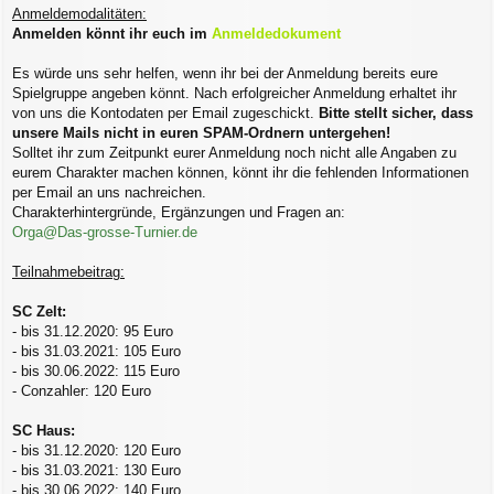
Anmeldemodalitäten:
Anmelden könnt ihr euch im
Anmeldedokument
Es würde uns sehr helfen, wenn ihr bei der Anmeldung bereits eure
Spielgruppe angeben könnt. Nach erfolgreicher Anmeldung erhaltet ihr
von uns die Kontodaten per Email zugeschickt.
Bitte stellt sicher, dass
unsere Mails nicht in euren SPAM-Ordnern untergehen!
Solltet ihr zum Zeitpunkt eurer Anmeldung noch nicht alle Angaben zu
eurem Charakter machen können, könnt ihr die fehlenden Informationen
per Email an uns nachreichen.
Charakterhintergründe, Ergänzungen und Fragen an:
Orga@Das-grosse-Turnier.de
Teilnahmebeitrag:
SC Zelt:
- bis 31.12.2020: 95 Euro
- bis 31.03.2021: 105 Euro
- bis 30.06.2022: 115 Euro
- Conzahler: 120 Euro
SC Haus:
- bis 31.12.2020: 120 Euro
- bis 31.03.2021: 130 Euro
- bis 30.06.2022: 140 Euro