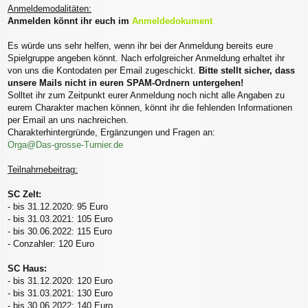
Anmeldemodalitäten:
Anmelden könnt ihr euch im
Anmeldedokument
Es würde uns sehr helfen, wenn ihr bei der Anmeldung bereits eure
Spielgruppe angeben könnt. Nach erfolgreicher Anmeldung erhaltet ihr
von uns die Kontodaten per Email zugeschickt.
Bitte stellt sicher, dass
unsere Mails nicht in euren SPAM-Ordnern untergehen!
Solltet ihr zum Zeitpunkt eurer Anmeldung noch nicht alle Angaben zu
eurem Charakter machen können, könnt ihr die fehlenden Informationen
per Email an uns nachreichen.
Charakterhintergründe, Ergänzungen und Fragen an:
Orga@Das-grosse-Turnier.de
Teilnahmebeitrag:
SC Zelt:
- bis 31.12.2020: 95 Euro
- bis 31.03.2021: 105 Euro
- bis 30.06.2022: 115 Euro
- Conzahler: 120 Euro
SC Haus:
- bis 31.12.2020: 120 Euro
- bis 31.03.2021: 130 Euro
- bis 30.06.2022: 140 Euro