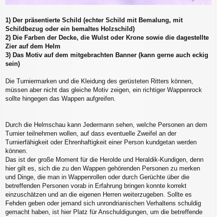
1) Der präsentierte Schild (echter Schild mit Bemalung, mit
Schildbezug oder ein bemaltes Holzschild)
2) Die Farben der Decke, die Wulst oder Krone sowie die dagestellte
Zier auf dem Helm
3) Das Motiv auf dem mitgebrachten Banner (kann gerne auch eckig
sein)
Die Turniermarken und die Kleidung des gerüsteten Ritters können,
müssen aber nicht das gleiche Motiv zeigen, ein richtiger Wappenrock
sollte hingegen das Wappen aufgreifen.
Durch die Helmschau kann Jedermann sehen, welche Personen an dem
Turnier teilnehmen wollen, auf dass eventuelle Zweifel an der
Turnierfähigkeit oder Ehrenhaftigkeit einer Person kundgetan werden
können.
Das ist der große Moment für die Herolde und Heraldik-Kundigen, denn
hier gilt es, sich die zu den Wappen gehörenden Personen zu merken
und Dinge, die man in Wappenrollen oder durch Gerüchte über die
betreffenden Personen vorab in Erfahrung bringen konnte korrekt
einzuschätzen und an die eigenen Herren weiterzugeben. Sollte es
Fehden geben oder jemand sich unrondrianischen Verhaltens schuldig
gemacht haben, ist hier Platz für Anschuldigungen, um die betreffende