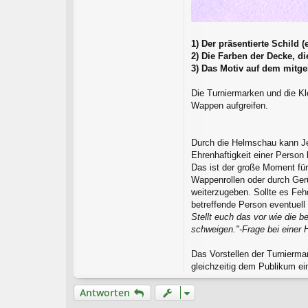
1) Der präsentierte Schild
2) Die Farben der Decke, d
3) Das Motiv auf dem mitge
Die Turniermarken und die Kl
Wappen aufgreifen.
Durch die Helmschau kann Jed
Ehrenhaftigkeit einer Perso
Das ist der große Moment für
Wappenrollen oder durch Gerü
weiterzugeben. Sollte es Feh
betreffende Person eventuell
Stellt euch das vor wie die
schweigen."-Frage bei einer 
Das Vorstellen der Turniermar
gleichzeitig dem Publikum e
Antworten