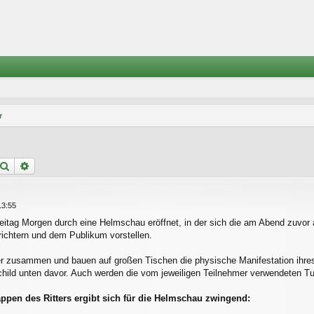
r
Suche
Erweiterte Suche
13:55
eitag Morgen durch eine Helmschau eröffnet, in der sich die am Abend zuvor 
ichtern und dem Publikum vorstellen.
 zusammen und bauen auf großen Tischen die physische Manifestation ihres
ild unten davor. Auch werden die vom jeweiligen Teilnehmer verwendeten Tur
en des Ritters ergibt sich für die Helmschau zwingend: