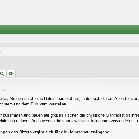
r
Suche
Erweiterte Suche
13:55
eitag Morgen durch eine Helmschau eröffnet, in der sich die am Abend zuvor 
ichtern und dem Publikum vorstellen.
 zusammen und bauen auf großen Tischen die physische Manifestation ihres
ild unten davor. Auch werden die vom jeweiligen Teilnehmer verwendeten Tur
en des Ritters ergibt sich für die Helmschau zwingend: