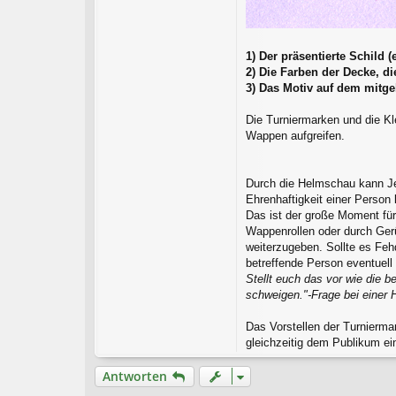
1) Der präsentierte Schild
2) Die Farben der Decke, d
3) Das Motiv auf dem mitge
Die Turniermarken und die Kl
Wappen aufgreifen.
Durch die Helmschau kann Jed
Ehrenhaftigkeit einer Perso
Das ist der große Moment für
Wappenrollen oder durch Gerü
weiterzugeben. Sollte es Feh
betreffende Person eventuell
Stellt euch das vor wie die
schweigen."-Frage bei einer 
Das Vorstellen der Turniermar
gleichzeitig dem Publikum e
Antworten