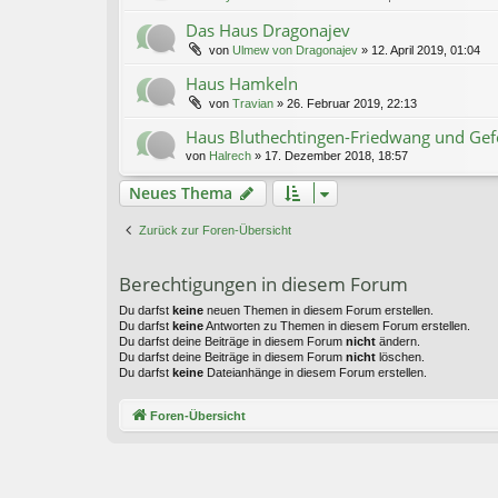
Das Haus Dragonajev
von
Ulmew von Dragonajev
»
12. April 2019, 01:04
Haus Hamkeln
von
Travian
»
26. Februar 2019, 22:13
Haus Bluthechtingen-Friedwang und Gef
von
Halrech
»
17. Dezember 2018, 18:57
Neues Thema
Zurück zur Foren-Übersicht
Berechtigungen in diesem Forum
Du darfst
keine
neuen Themen in diesem Forum erstellen.
Du darfst
keine
Antworten zu Themen in diesem Forum erstellen.
Du darfst deine Beiträge in diesem Forum
nicht
ändern.
Du darfst deine Beiträge in diesem Forum
nicht
löschen.
Du darfst
keine
Dateianhänge in diesem Forum erstellen.
Foren-Übersicht