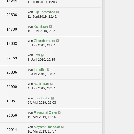
14544
11. Juni 2019, 15:03
von
Flip Fantastico
21636
11. Juni 2019, 12:42
von
Kamikaze
14700
10. Juni 2019, 22:21
von
Oberoberhexe
14003
8. Juni 2019, 21:07
von
Lotti
22159
6. Juni 2019, 22:35
von
TimoBin
23806
5. Juni 2019, 13:02
von
Maximilian
21900
4. Juni 2019, 22:37
von
Fanalanthir
19951
24. Mai 2019, 21:03
von
Fhionghal Erryn
21056
19. Mai 2019, 18:56
von
Meyster Dussack
20914
16. Mai 2019, 18:37