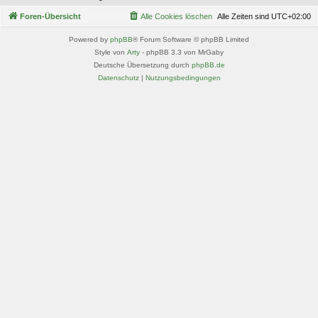
Foren-Übersicht
Alle Cookies löschen
Alle Zeiten sind
UTC+02:00
Powered by
phpBB
® Forum Software © phpBB Limited
Style von
Arty
- phpBB 3.3 von MrGaby
Deutsche Übersetzung durch
phpBB.de
Datenschutz
|
Nutzungsbedingungen