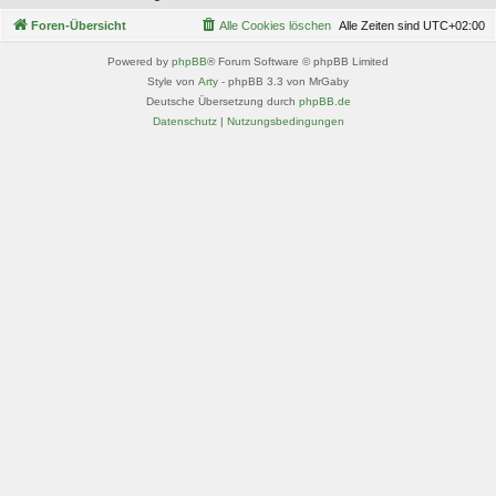
Foren-Übersicht
Alle Cookies löschen
Alle Zeiten sind
UTC+02:00
Powered by
phpBB
® Forum Software © phpBB Limited
Style von
Arty
- phpBB 3.3 von MrGaby
Deutsche Übersetzung durch
phpBB.de
Datenschutz
|
Nutzungsbedingungen