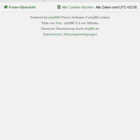
Foren-Übersicht
Alle Cookies löschen
Alle Zeiten sind
UTC+02:00
Powered by
phpBB
® Forum Software © phpBB Limited
Style von
Arty
- phpBB 3.3 von MrGaby
Deutsche Übersetzung durch
phpBB.de
Datenschutz
|
Nutzungsbedingungen