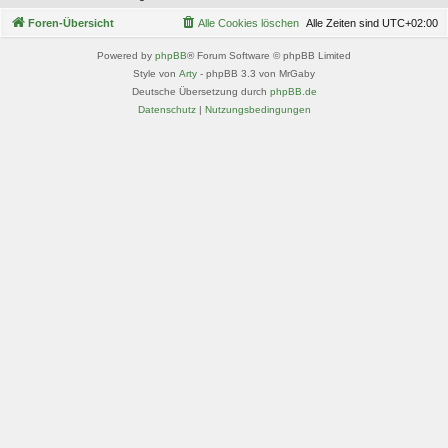
Foren-Übersicht
Alle Cookies löschen
Alle Zeiten sind
UTC+02:00
Powered by
phpBB
® Forum Software © phpBB Limited
Style von
Arty
- phpBB 3.3 von MrGaby
Deutsche Übersetzung durch
phpBB.de
Datenschutz
|
Nutzungsbedingungen