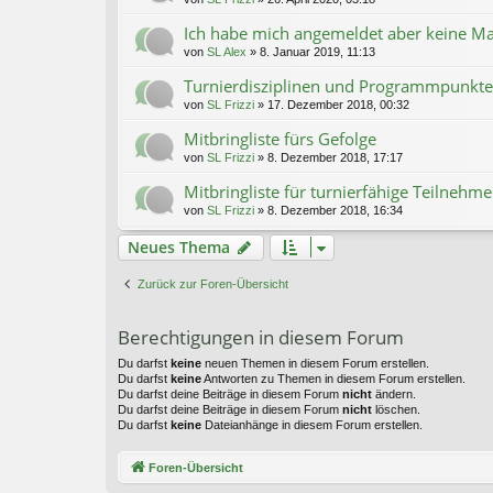
Ich habe mich angemeldet aber keine M
von
SL Alex
»
8. Januar 2019, 11:13
Turnierdisziplinen und Programmpunkte
von
SL Frizzi
»
17. Dezember 2018, 00:32
Mitbringliste fürs Gefolge
von
SL Frizzi
»
8. Dezember 2018, 17:17
Mitbringliste für turnierfähige Teilnehme
von
SL Frizzi
»
8. Dezember 2018, 16:34
Neues Thema
Zurück zur Foren-Übersicht
Berechtigungen in diesem Forum
Du darfst
keine
neuen Themen in diesem Forum erstellen.
Du darfst
keine
Antworten zu Themen in diesem Forum erstellen.
Du darfst deine Beiträge in diesem Forum
nicht
ändern.
Du darfst deine Beiträge in diesem Forum
nicht
löschen.
Du darfst
keine
Dateianhänge in diesem Forum erstellen.
Foren-Übersicht