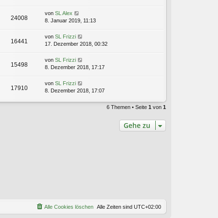
von
SL Alex
24008
8. Januar 2019, 11:13
von
SL Frizzi
16441
17. Dezember 2018, 00:32
von
SL Frizzi
15498
8. Dezember 2018, 17:17
von
SL Frizzi
17910
8. Dezember 2018, 17:07
6 Themen • Seite
1
von
1
Gehe zu
Alle Cookies löschen
Alle Zeiten sind
UTC+02:00