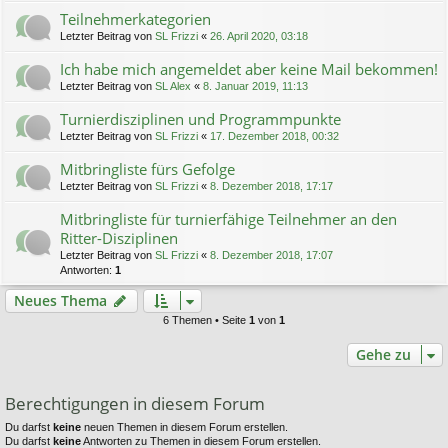
Teilnehmerkategorien
Letzter Beitrag von
SL Frizzi
«
26. April 2020, 03:18
Ich habe mich angemeldet aber keine Mail bekommen!
Letzter Beitrag von
SL Alex
«
8. Januar 2019, 11:13
Turnierdisziplinen und Programmpunkte
Letzter Beitrag von
SL Frizzi
«
17. Dezember 2018, 00:32
Mitbringliste fürs Gefolge
Letzter Beitrag von
SL Frizzi
«
8. Dezember 2018, 17:17
Mitbringliste für turnierfähige Teilnehmer an den
Ritter-Disziplinen
Letzter Beitrag von
SL Frizzi
«
8. Dezember 2018, 17:07
Antworten:
1
Neues Thema
6 Themen • Seite
1
von
1
Gehe zu
Berechtigungen in diesem Forum
Du darfst
keine
neuen Themen in diesem Forum erstellen.
Du darfst
keine
Antworten zu Themen in diesem Forum erstellen.