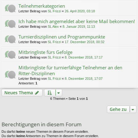
Teilnehmerkategorien
Letzter Beitrag von
SL Frizzi
«
26. April 2020, 03:18
Ich habe mich angemeldet aber keine Mail bekommen!
Letzter Beitrag von
SL Alex
«
8. Januar 2019, 11:13
Turnierdisziplinen und Programmpunkte
Letzter Beitrag von
SL Frizzi
«
17. Dezember 2018, 00:32
Mitbringliste fürs Gefolge
Letzter Beitrag von
SL Frizzi
«
8. Dezember 2018, 17:17
Mitbringliste für turnierfähige Teilnehmer an den
Ritter-Disziplinen
Letzter Beitrag von
SL Frizzi
«
8. Dezember 2018, 17:07
Antworten:
1
Neues Thema
6 Themen • Seite
1
von
1
Gehe zu
Berechtigungen in diesem Forum
Du darfst
keine
neuen Themen in diesem Forum erstellen.
Du darfst
keine
Antworten zu Themen in diesem Forum erstellen.