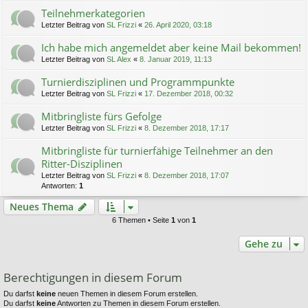
Teilnehmerkategorien
Letzter Beitrag von
SL Frizzi
«
26. April 2020, 03:18
Ich habe mich angemeldet aber keine Mail bekommen!
Letzter Beitrag von
SL Alex
«
8. Januar 2019, 11:13
Turnierdisziplinen und Programmpunkte
Letzter Beitrag von
SL Frizzi
«
17. Dezember 2018, 00:32
Mitbringliste fürs Gefolge
Letzter Beitrag von
SL Frizzi
«
8. Dezember 2018, 17:17
Mitbringliste für turnierfähige Teilnehmer an den
Ritter-Disziplinen
Letzter Beitrag von
SL Frizzi
«
8. Dezember 2018, 17:07
Antworten:
1
Neues Thema
6 Themen • Seite
1
von
1
Gehe zu
Berechtigungen in diesem Forum
Du darfst
keine
neuen Themen in diesem Forum erstellen.
Du darfst
keine
Antworten zu Themen in diesem Forum erstellen.