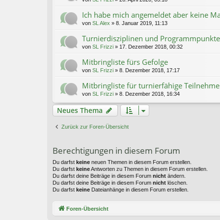
Ich habe mich angemeldet aber keine M
von
SL Alex
»
8. Januar 2019, 11:13
Turnierdisziplinen und Programmpunkte
von
SL Frizzi
»
17. Dezember 2018, 00:32
Mitbringliste fürs Gefolge
von
SL Frizzi
»
8. Dezember 2018, 17:17
Mitbringliste für turnierfähige Teilnehme
von
SL Frizzi
»
8. Dezember 2018, 16:34
Neues Thema
Zurück zur Foren-Übersicht
Berechtigungen in diesem Forum
Du darfst
keine
neuen Themen in diesem Forum erstellen.
Du darfst
keine
Antworten zu Themen in diesem Forum erstellen.
Du darfst deine Beiträge in diesem Forum
nicht
ändern.
Du darfst deine Beiträge in diesem Forum
nicht
löschen.
Du darfst
keine
Dateianhänge in diesem Forum erstellen.
Foren-Übersicht