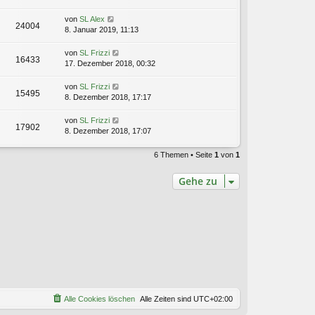
von
SL Alex
24004
8. Januar 2019, 11:13
von
SL Frizzi
16433
17. Dezember 2018, 00:32
von
SL Frizzi
15495
8. Dezember 2018, 17:17
von
SL Frizzi
17902
8. Dezember 2018, 17:07
6 Themen • Seite
1
von
1
Gehe zu
Alle Cookies löschen
Alle Zeiten sind
UTC+02:00