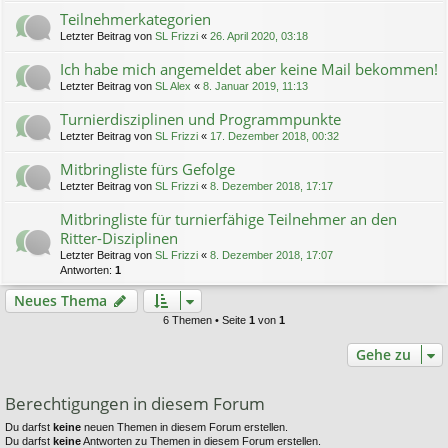
Teilnehmerkategorien
Letzter Beitrag von
SL Frizzi
«
26. April 2020, 03:18
Ich habe mich angemeldet aber keine Mail bekommen!
Letzter Beitrag von
SL Alex
«
8. Januar 2019, 11:13
Turnierdisziplinen und Programmpunkte
Letzter Beitrag von
SL Frizzi
«
17. Dezember 2018, 00:32
Mitbringliste fürs Gefolge
Letzter Beitrag von
SL Frizzi
«
8. Dezember 2018, 17:17
Mitbringliste für turnierfähige Teilnehmer an den
Ritter-Disziplinen
Letzter Beitrag von
SL Frizzi
«
8. Dezember 2018, 17:07
Antworten:
1
Neues Thema
6 Themen • Seite
1
von
1
Gehe zu
Berechtigungen in diesem Forum
Du darfst
keine
neuen Themen in diesem Forum erstellen.
Du darfst
keine
Antworten zu Themen in diesem Forum erstellen.