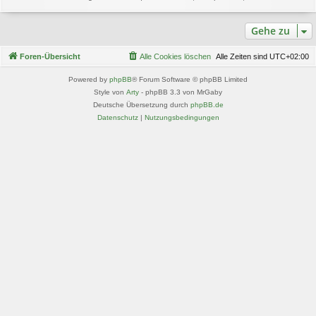
Gehe zu
Foren-Übersicht
Alle Cookies löschen
Alle Zeiten sind
UTC+02:00
Powered by
phpBB
® Forum Software © phpBB Limited
Style von
Arty
- phpBB 3.3 von MrGaby
Deutsche Übersetzung durch
phpBB.de
Datenschutz
|
Nutzungsbedingungen