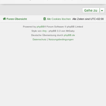
Gehe zu
Foren-Übersicht
Alle Cookies löschen
Alle Zeiten sind
UTC+02:00
Powered by
phpBB
® Forum Software © phpBB Limited
Style von
Arty
- phpBB 3.3 von MrGaby
Deutsche Übersetzung durch
phpBB.de
Datenschutz
|
Nutzungsbedingungen