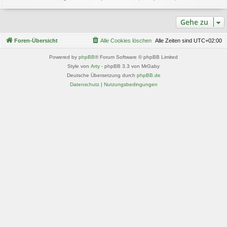
Gehe zu
Foren-Übersicht
Alle Cookies löschen
Alle Zeiten sind
UTC+02:00
Powered by
phpBB
® Forum Software © phpBB Limited
Style von
Arty
- phpBB 3.3 von MrGaby
Deutsche Übersetzung durch
phpBB.de
Datenschutz
|
Nutzungsbedingungen