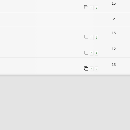
15
1
2
2
15
1
2
12
1
2
13
1
2