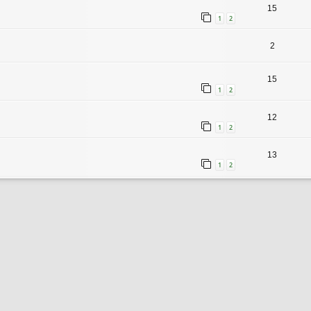
15
1
2
2
15
1
2
12
1
2
13
1
2