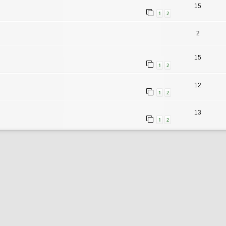
15
1
2
2
15
1
2
12
1
2
13
1
2