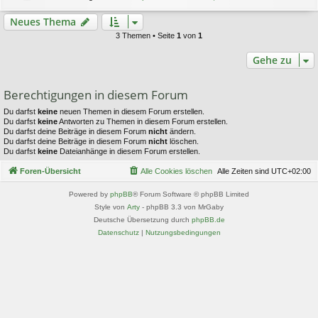
Neues Thema
3 Themen • Seite
1
von
1
Gehe zu
Berechtigungen in diesem Forum
Du darfst
keine
neuen Themen in diesem Forum erstellen.
Du darfst
keine
Antworten zu Themen in diesem Forum erstellen.
Du darfst deine Beiträge in diesem Forum
nicht
ändern.
Du darfst deine Beiträge in diesem Forum
nicht
löschen.
Du darfst
keine
Dateianhänge in diesem Forum erstellen.
Foren-Übersicht
Alle Cookies löschen
Alle Zeiten sind
UTC+02:00
Powered by
phpBB
® Forum Software © phpBB Limited
Style von
Arty
- phpBB 3.3 von MrGaby
Deutsche Übersetzung durch
phpBB.de
Datenschutz
|
Nutzungsbedingungen