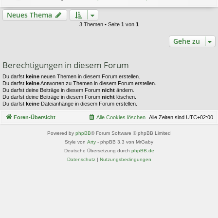
Neues Thema
3 Themen • Seite
1
von
1
Gehe zu
Berechtigungen in diesem Forum
Du darfst
keine
neuen Themen in diesem Forum erstellen.
Du darfst
keine
Antworten zu Themen in diesem Forum erstellen.
Du darfst deine Beiträge in diesem Forum
nicht
ändern.
Du darfst deine Beiträge in diesem Forum
nicht
löschen.
Du darfst
keine
Dateianhänge in diesem Forum erstellen.
Foren-Übersicht
Alle Cookies löschen
Alle Zeiten sind
UTC+02:00
Powered by
phpBB
® Forum Software © phpBB Limited
Style von
Arty
- phpBB 3.3 von MrGaby
Deutsche Übersetzung durch
phpBB.de
Datenschutz
|
Nutzungsbedingungen