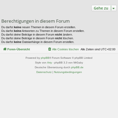
Gehe zu
Berechtigungen in diesem Forum
Du darfst
keine
neuen Themen in diesem Forum erstellen.
Du darfst
keine
Antworten zu Themen in diesem Forum erstellen.
Du darfst deine Beiträge in diesem Forum
nicht
ändern.
Du darfst deine Beiträge in diesem Forum
nicht
löschen.
Du darfst
keine
Dateianhänge in diesem Forum erstellen.
Foren-Übersicht
Alle Cookies löschen
Alle Zeiten sind
UTC+02:00
Powered by
phpBB
® Forum Software © phpBB Limited
Style von
Arty
- phpBB 3.3 von MrGaby
Deutsche Übersetzung durch
phpBB.de
Datenschutz
|
Nutzungsbedingungen