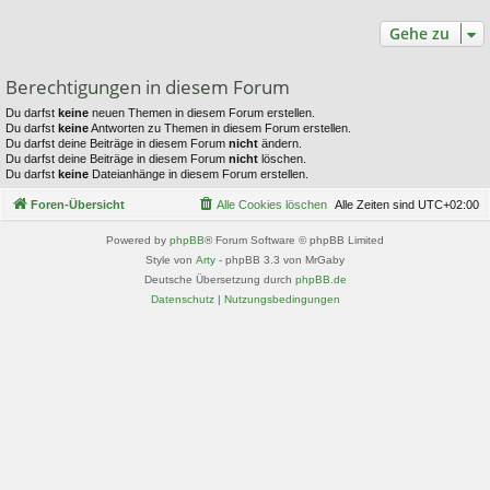
Gehe zu
Berechtigungen in diesem Forum
Du darfst
keine
neuen Themen in diesem Forum erstellen.
Du darfst
keine
Antworten zu Themen in diesem Forum erstellen.
Du darfst deine Beiträge in diesem Forum
nicht
ändern.
Du darfst deine Beiträge in diesem Forum
nicht
löschen.
Du darfst
keine
Dateianhänge in diesem Forum erstellen.
Foren-Übersicht
Alle Cookies löschen
Alle Zeiten sind
UTC+02:00
Powered by
phpBB
® Forum Software © phpBB Limited
Style von
Arty
- phpBB 3.3 von MrGaby
Deutsche Übersetzung durch
phpBB.de
Datenschutz
|
Nutzungsbedingungen