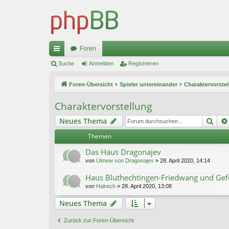
Foren
ch
Suche
Anmelden
Registrieren
ne
Foren-Übersicht
Spieler untereinander
Charaktervorste
llz
Charaktervorstellung
ug
Suc
Neues Thema
riff
Themen
Das Haus Dragonajev
von
Ulmew von Dragonajev
»
28. April 2020, 14:14
Haus Bluthechtingen-Friedwang und Gef
von
Halrech
»
28. April 2020, 13:08
Neues Thema
Zurück zur Foren-Übersicht