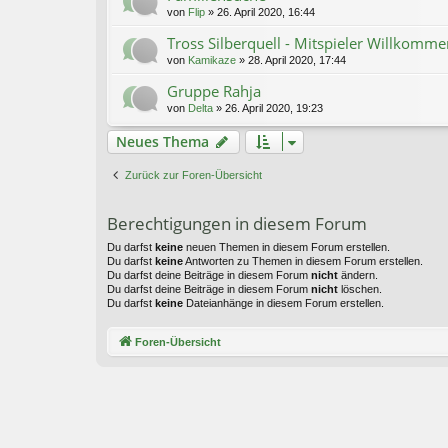
von
Flip
»
26. April 2020, 16:44
Tross Silberquell - Mitspieler Willkomme
von
Kamikaze
»
28. April 2020, 17:44
Gruppe Rahja
von
Delta
»
26. April 2020, 19:23
Neues Thema
Zurück zur Foren-Übersicht
Berechtigungen in diesem Forum
Du darfst
keine
neuen Themen in diesem Forum erstellen.
Du darfst
keine
Antworten zu Themen in diesem Forum erstellen.
Du darfst deine Beiträge in diesem Forum
nicht
ändern.
Du darfst deine Beiträge in diesem Forum
nicht
löschen.
Du darfst
keine
Dateianhänge in diesem Forum erstellen.
Foren-Übersicht