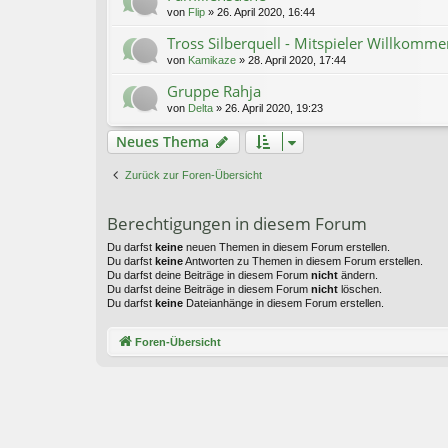
von
Flip
»
26. April 2020, 16:44
Tross Silberquell - Mitspieler Willkomme
von
Kamikaze
»
28. April 2020, 17:44
Gruppe Rahja
von
Delta
»
26. April 2020, 19:23
Neues Thema
Zurück zur Foren-Übersicht
Berechtigungen in diesem Forum
Du darfst
keine
neuen Themen in diesem Forum erstellen.
Du darfst
keine
Antworten zu Themen in diesem Forum erstellen.
Du darfst deine Beiträge in diesem Forum
nicht
ändern.
Du darfst deine Beiträge in diesem Forum
nicht
löschen.
Du darfst
keine
Dateianhänge in diesem Forum erstellen.
Foren-Übersicht