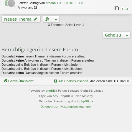
Letzter Beitrag von
bredan
«
3. Juli 2019, 11:01
Antworten:
11
1
2
Neues Thema
3 Themen • Seite
1
von
1
Gehe zu
Berechtigungen in diesem Forum
Du darfst
keine
neuen Themen in diesem Forum erstellen.
Du darfst
keine
Antworten zu Themen in diesem Forum erstellen.
Du darfst deine Beiträge in diesem Forum
nicht
ändern.
Du darfst deine Beiträge in diesem Forum
nicht
löschen.
Du darfst
keine
Dateianhänge in diesem Forum erstellen.
Foren-Übersicht
Alle Cookies löschen
Alle Zeiten sind
UTC+02:00
Powered by
phpBB
® Forum Software © phpBB Limited
Style von
Arty
- phpBB 3.3 von MrGaby
Deutsche Übersetzung durch
phpBB.de
Datenschutz
|
Nutzungsbedingungen