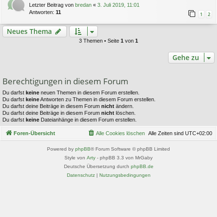
Letzter Beitrag von
bredan
«
3. Juli 2019, 11:01
Antworten:
11
1
2
Neues Thema
3 Themen • Seite
1
von
1
Gehe zu
Berechtigungen in diesem Forum
Du darfst
keine
neuen Themen in diesem Forum erstellen.
Du darfst
keine
Antworten zu Themen in diesem Forum erstellen.
Du darfst deine Beiträge in diesem Forum
nicht
ändern.
Du darfst deine Beiträge in diesem Forum
nicht
löschen.
Du darfst
keine
Dateianhänge in diesem Forum erstellen.
Foren-Übersicht
Alle Cookies löschen
Alle Zeiten sind
UTC+02:00
Powered by
phpBB
® Forum Software © phpBB Limited
Style von
Arty
- phpBB 3.3 von MrGaby
Deutsche Übersetzung durch
phpBB.de
Datenschutz
|
Nutzungsbedingungen