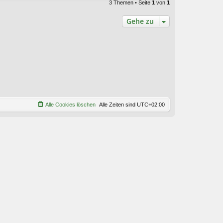
3 Themen • Seite
1
von
1
Gehe zu
Alle Cookies löschen
Alle Zeiten sind
UTC+02:00