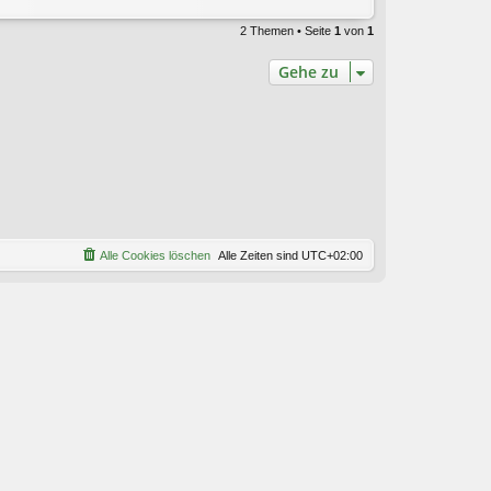
2 Themen • Seite
1
von
1
Gehe zu
Alle Cookies löschen
Alle Zeiten sind
UTC+02:00