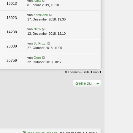
von
Alma
16013
8. Januar 2019, 10:10
von
Kamikaze
18023
17. Dezember 2018, 19:30
von
Nero
14238
13. Dezember 2018, 12:10
von
SL Frizzi
23030
27. Oktober 2018, 11:05
von
Gero
25759
22. Oktober 2018, 10:58
8 Themen • Seite
1
von
1
Gehe zu
Alle Cookies löschen
Alle Zeiten sind
UTC+02:00