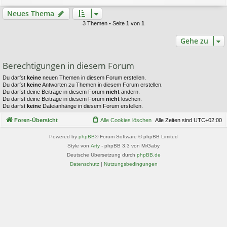
Neues Thema
3 Themen • Seite
1
von
1
Gehe zu
Berechtigungen in diesem Forum
Du darfst
keine
neuen Themen in diesem Forum erstellen.
Du darfst
keine
Antworten zu Themen in diesem Forum erstellen.
Du darfst deine Beiträge in diesem Forum
nicht
ändern.
Du darfst deine Beiträge in diesem Forum
nicht
löschen.
Du darfst
keine
Dateianhänge in diesem Forum erstellen.
Foren-Übersicht
Alle Cookies löschen
Alle Zeiten sind
UTC+02:00
Powered by
phpBB
® Forum Software © phpBB Limited
Style von
Arty
- phpBB 3.3 von MrGaby
Deutsche Übersetzung durch
phpBB.de
Datenschutz
|
Nutzungsbedingungen