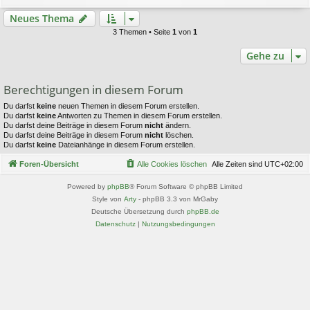
Neues Thema
3 Themen • Seite
1
von
1
Gehe zu
Berechtigungen in diesem Forum
Du darfst
keine
neuen Themen in diesem Forum erstellen.
Du darfst
keine
Antworten zu Themen in diesem Forum erstellen.
Du darfst deine Beiträge in diesem Forum
nicht
ändern.
Du darfst deine Beiträge in diesem Forum
nicht
löschen.
Du darfst
keine
Dateianhänge in diesem Forum erstellen.
Foren-Übersicht
Alle Cookies löschen
Alle Zeiten sind
UTC+02:00
Powered by
phpBB
® Forum Software © phpBB Limited
Style von
Arty
- phpBB 3.3 von MrGaby
Deutsche Übersetzung durch
phpBB.de
Datenschutz
|
Nutzungsbedingungen