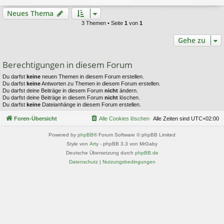
Neues Thema
3 Themen • Seite
1
von
1
Gehe zu
Berechtigungen in diesem Forum
Du darfst
keine
neuen Themen in diesem Forum erstellen.
Du darfst
keine
Antworten zu Themen in diesem Forum erstellen.
Du darfst deine Beiträge in diesem Forum
nicht
ändern.
Du darfst deine Beiträge in diesem Forum
nicht
löschen.
Du darfst
keine
Dateianhänge in diesem Forum erstellen.
Foren-Übersicht
Alle Cookies löschen
Alle Zeiten sind
UTC+02:00
Powered by
phpBB
® Forum Software © phpBB Limited
Style von
Arty
- phpBB 3.3 von MrGaby
Deutsche Übersetzung durch
phpBB.de
Datenschutz
|
Nutzungsbedingungen