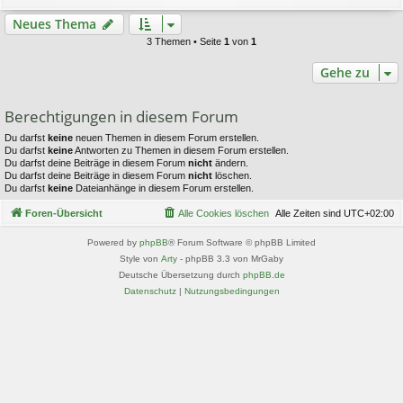
Neues Thema
3 Themen • Seite
1
von
1
Gehe zu
Berechtigungen in diesem Forum
Du darfst
keine
neuen Themen in diesem Forum erstellen.
Du darfst
keine
Antworten zu Themen in diesem Forum erstellen.
Du darfst deine Beiträge in diesem Forum
nicht
ändern.
Du darfst deine Beiträge in diesem Forum
nicht
löschen.
Du darfst
keine
Dateianhänge in diesem Forum erstellen.
Foren-Übersicht
Alle Cookies löschen
Alle Zeiten sind
UTC+02:00
Powered by
phpBB
® Forum Software © phpBB Limited
Style von
Arty
- phpBB 3.3 von MrGaby
Deutsche Übersetzung durch
phpBB.de
Datenschutz
|
Nutzungsbedingungen