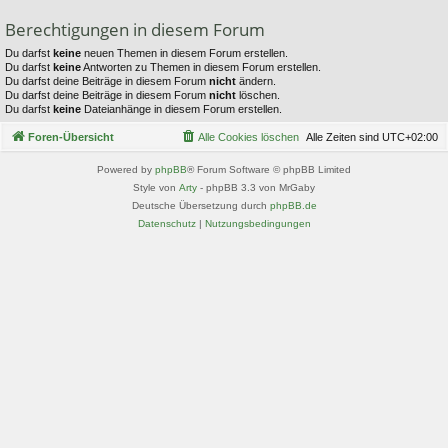
Berechtigungen in diesem Forum
Du darfst
keine
neuen Themen in diesem Forum erstellen.
Du darfst
keine
Antworten zu Themen in diesem Forum erstellen.
Du darfst deine Beiträge in diesem Forum
nicht
ändern.
Du darfst deine Beiträge in diesem Forum
nicht
löschen.
Du darfst
keine
Dateianhänge in diesem Forum erstellen.
Foren-Übersicht
Alle Cookies löschen
Alle Zeiten sind
UTC+02:00
Powered by
phpBB
® Forum Software © phpBB Limited
Style von
Arty
- phpBB 3.3 von MrGaby
Deutsche Übersetzung durch
phpBB.de
Datenschutz
|
Nutzungsbedingungen