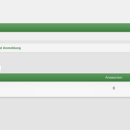
nd Anmeldung
he
Erweiterte Suche
Antworten
0