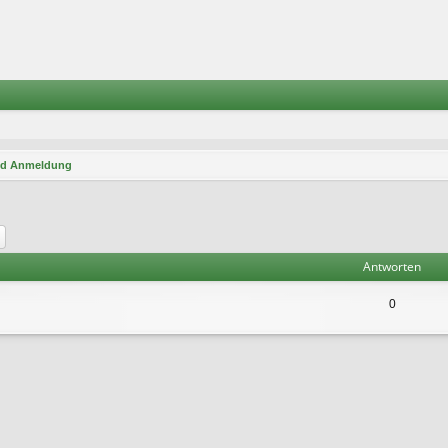
nd Anmeldung
he
Erweiterte Suche
Antworten
0