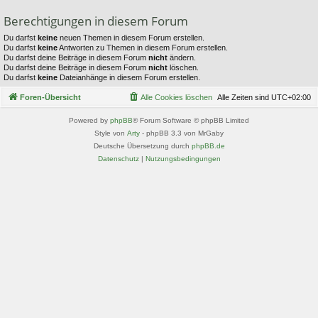
Berechtigungen in diesem Forum
Du darfst
keine
neuen Themen in diesem Forum erstellen.
Du darfst
keine
Antworten zu Themen in diesem Forum erstellen.
Du darfst deine Beiträge in diesem Forum
nicht
ändern.
Du darfst deine Beiträge in diesem Forum
nicht
löschen.
Du darfst
keine
Dateianhänge in diesem Forum erstellen.
Foren-Übersicht
Alle Cookies löschen
Alle Zeiten sind
UTC+02:00
Powered by
phpBB
® Forum Software © phpBB Limited
Style von
Arty
- phpBB 3.3 von MrGaby
Deutsche Übersetzung durch
phpBB.de
Datenschutz
|
Nutzungsbedingungen