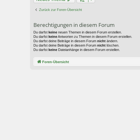
Zurück zur Foren-Übersicht
Berechtigungen in diesem Forum
Du darfst
keine
neuen Themen in diesem Forum erstellen.
Du darfst
keine
Antworten zu Themen in diesem Forum erstellen.
Du darfst deine Beiträge in diesem Forum
nicht
ändern.
Du darfst deine Beiträge in diesem Forum
nicht
löschen.
Du darfst
keine
Dateianhänge in diesem Forum erstellen.
Foren-Übersicht